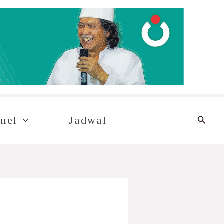
Cari
nel
Jadwal