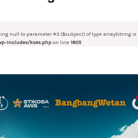
sing null to parameter #3 ($subject) of type array|string i
p-includes/kses.php
on line
1805