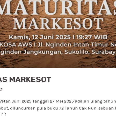
AS MARKESOT
25
etan Juni 2025 Tanggal 27 Mei 2025 adalah ulang tahu
but, diluncurkan pula buku 72 Tahun Cak Nun, sebuah b
 […]