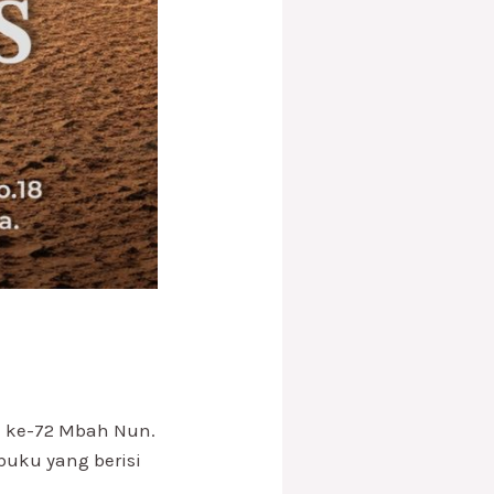
n ke-72 Mbah Nun.
uku yang berisi