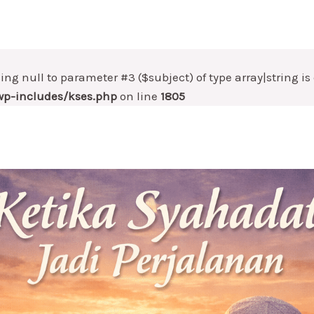
sing null to parameter #3 ($subject) of type array|string i
p-includes/kses.php
on line
1805