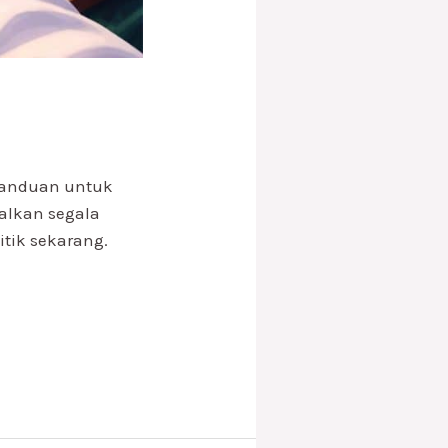
kecanduan untuk
lkan segala
itik sekarang.