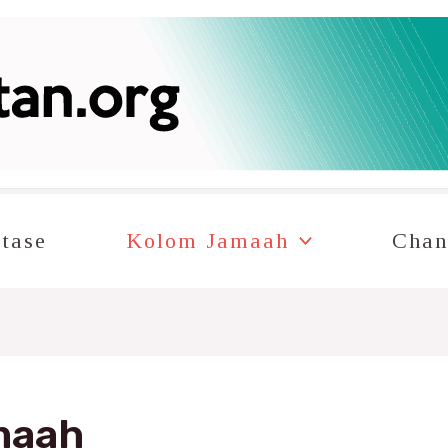
tase
Kolom Jamaah
Chan
maah