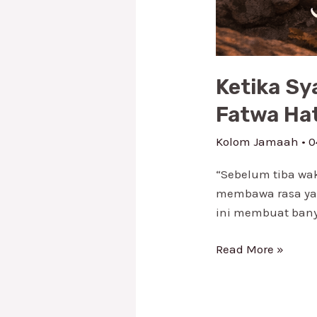
Ketika Sy
Fatwa Hat
Kolom Jamaah
•
0
“Sebelum tiba wa
membawa rasa yan
ini membuat banyak
Read More »