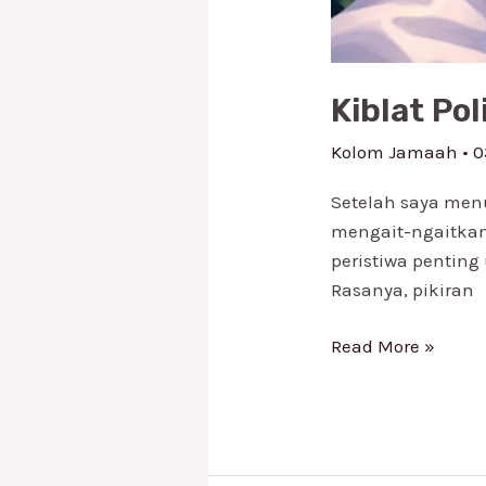
Kiblat Pol
Kolom Jamaah
•
0
Setelah saya menu
mengait-ngaitka
peristiwa penting
Rasanya, pikiran
Read More »