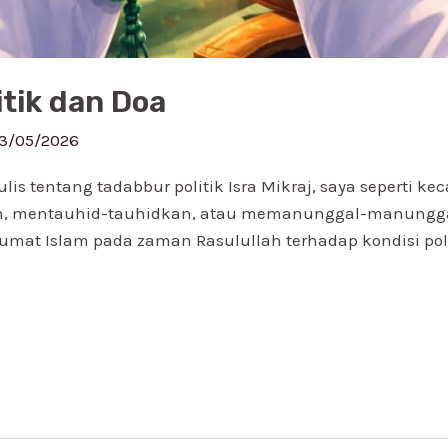
itik dan Doa
3/05/2026
lis tentang tadabbur politik Isra Mikraj, saya seperti 
n, mentauhid-tauhidkan, atau memanunggal-manungga
 umat Islam pada zaman Rasulullah terhadap kondisi pol