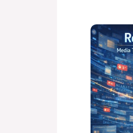
Refleksi
Digital
Era
Modern