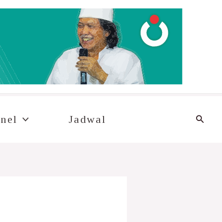
Cari
nel
Jadwal