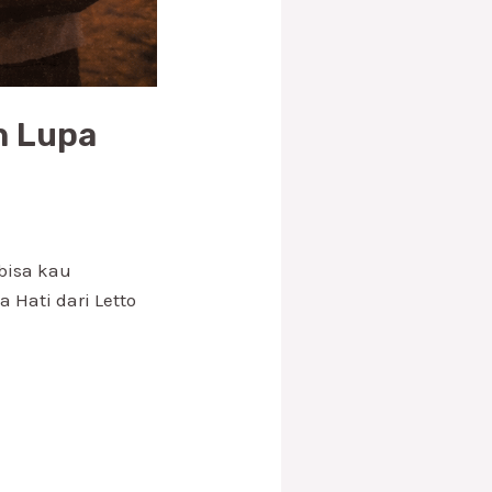
n Lupa
bisa kau
Hati dari Letto