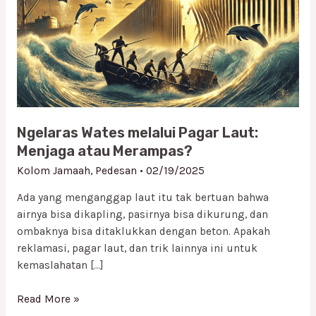
Pagar
Laut:
Menjaga
atau
Merampas?
Ngelaras Wates melalui Pagar Laut:
Menjaga atau Merampas?
Kolom Jamaah
,
Pedesan
•
02/19/2025
Ada yang menganggap laut itu tak bertuan bahwa
airnya bisa dikapling, pasirnya bisa dikurung, dan
ombaknya bisa ditaklukkan dengan beton. Apakah
reklamasi, pagar laut, dan trik lainnya ini untuk
kemaslahatan […]
Read More »