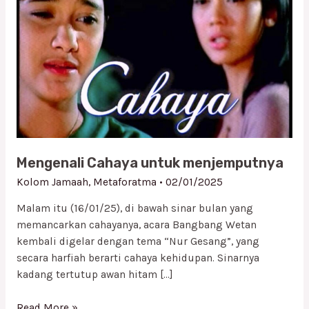
menjemputnya
Mengenali Cahaya untuk menjemputnya
Kolom Jamaah
,
Metaforatma
•
02/01/2025
Malam itu (16/01/25), di bawah sinar bulan yang
memancarkan cahayanya, acara Bangbang Wetan
kembali digelar dengan tema “Nur Gesang”, yang
secara harfiah berarti cahaya kehidupan. Sinarnya
kadang tertutup awan hitam […]
Read More »