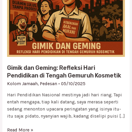
Refleksi
Hari
Pendidikan
di
Tengah
Gemuruh
Kosmetik
Gimik dan Geming: Refleksi Hari
Pendidikan di Tengah Gemuruh Kosmetik
Kolom Jamaah
,
Pedesan
•
05/10/2025
Hari Pendidikan Nasional mestinya jadi hari riang. Tapi
entah mengapa, tiap kali datang, saya merasa seperti
sedang menonton upacara peringatan yang isinya itu-
itu saja: pidato, nyanyian wajib, kadang diselipi puisi […]
Read More »