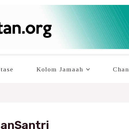
tase
Kolom Jamaah
Chan
anSantri