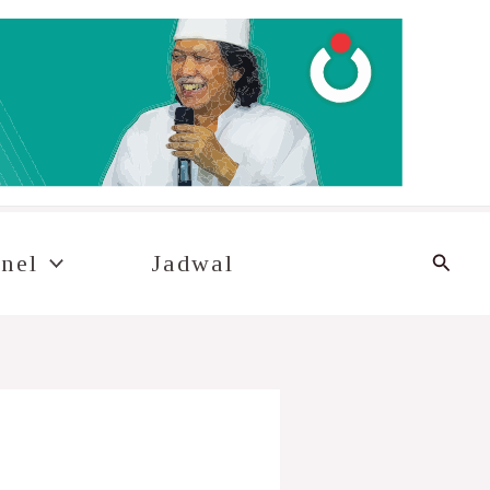
Cari
nel
Jadwal