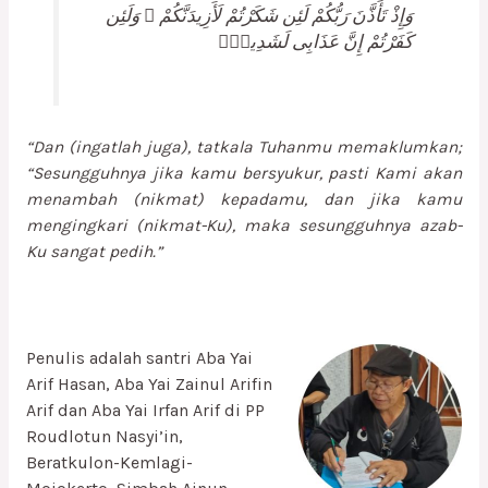
وَإِذْ تَأَذَّنَ رَبُّكُمْ لَئِن شَكَرْتُمْ لَأَزِيدَنَّكُمْ ۖ وَلَئِن
كَفَرْتُمْ إِنَّ عَذَابِى لَشَدِيدٌۭ
“Dan (ingatlah juga), tatkala Tuhanmu memaklumkan;
“Sesungguhnya jika kamu bersyukur, pasti Kami akan
menambah (nikmat) kepadamu, dan jika kamu
mengingkari (nikmat-Ku), maka sesungguhnya azab-
Ku sangat pedih.”
Penulis adalah santri Aba Yai
Arif Hasan, Aba Yai Zainul Arifin
Arif dan Aba Yai Irfan Arif di PP
Roudlotun Nasyi’in,
Beratkulon-Kemlagi-