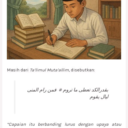
Masih dari
Ta’limul Muta’allim
, disebutkan:
بقدرالكد تعطى ما تروم # فمن رام المنى
ليال يقوم
“Capaian itu berbanding lurus dengan upaya atau