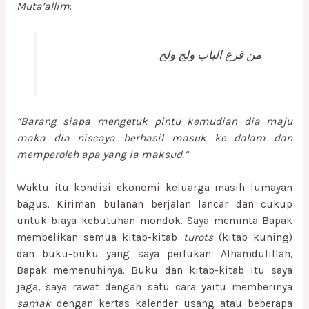
Muta’allim
:
من قرع الباب ولج ولج
“Barang siapa mengetuk pintu kemudian dia maju
maka dia niscaya berhasil masuk ke dalam dan
memperoleh apa yang ia maksud.”
Waktu itu kondisi ekonomi keluarga masih lumayan
bagus. Kiriman bulanan berjalan lancar dan cukup
untuk biaya kebutuhan mondok. Saya meminta Bapak
membelikan semua kitab-kitab
turots
(kitab kuning)
dan buku-buku yang saya perlukan. Alhamdulillah,
Bapak memenuhinya. Buku dan kitab-kitab itu saya
jaga, saya rawat dengan satu cara yaitu memberinya
samak
dengan kertas kalender usang atau beberapa