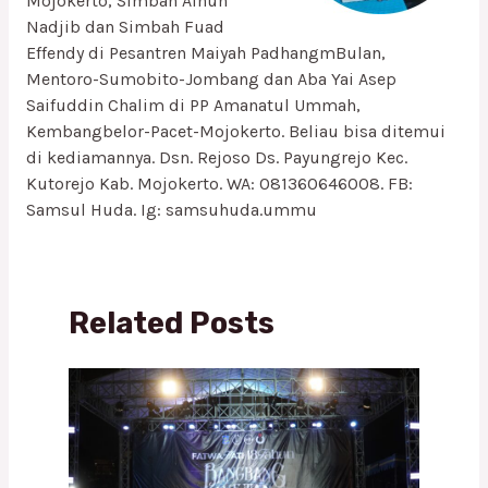
Mojokerto, Simbah Ainun
Nadjib dan Simbah Fuad
Effendy di Pesantren Maiyah PadhangmBulan,
Mentoro-Sumobito-Jombang dan Aba Yai Asep
Saifuddin Chalim di PP Amanatul Ummah,
Kembangbelor-Pacet-Mojokerto. Beliau bisa ditemui
di kediamannya. Dsn. Rejoso Ds. Payungrejo Kec.
Kutorejo Kab. Mojokerto. WA: 081360646008. FB:
Samsul Huda. Ig: samsuhuda.ummu
Related Posts