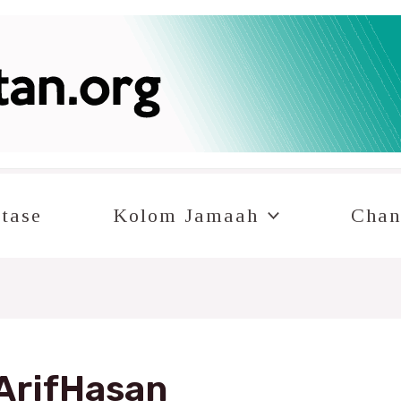
tase
Kolom Jamaah
Chan
rifHasan