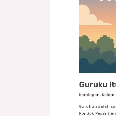
Guruku it
Kemlagen
,
Kolom
Guruku adalah sal
Pondok Pesantren 