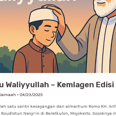
u Waliyyullah – Kemlagen Edisi
 Jamaah
•
04/23/2025
ah satu santri kesayangan dari almarhum Romo KH. Arif
Roudlotun Nasyi’in di Beratkulon, Mojokerto. Sosoknya