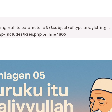
sing null to parameter #3 ($subject) of type array|string i
p-includes/kses.php
on line
1805