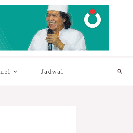
Cari
nel
Jadwal