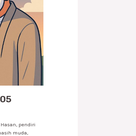
 05
 Hasan, pendiri
 masih muda,