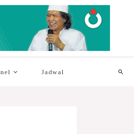
Cari
nel
Jadwal