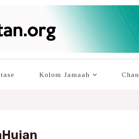
tase
Kolom Jamaah
Chan
aHujan