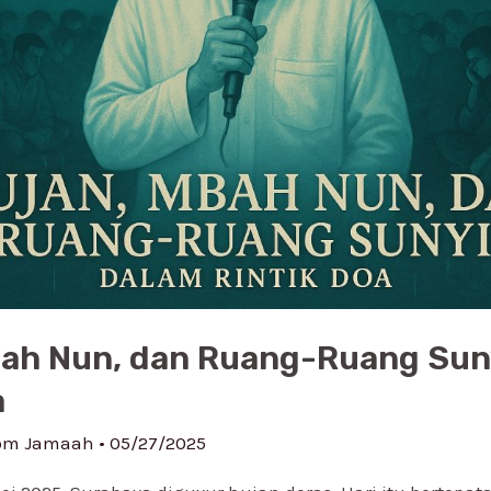
bah Nun, dan Ruang-Ruang Sun
a
om Jamaah
•
05/27/2025