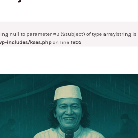
sing null to parameter #3 ($subject) of type array|string i
p-includes/kses.php
on line
1805