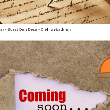
ar
•
Surat Dari Desa
• Oleh
webadmin