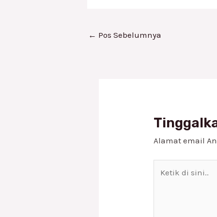
←
Pos Sebelumnya
Tinggalk
Alamat email An
Ketik
di
sini..