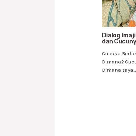
Dialog Imaj
dan Cucun
Cucuku Berta
Dimana? Cucu
Dimana saya