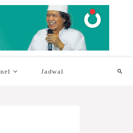
Cari
nel
Jadwal