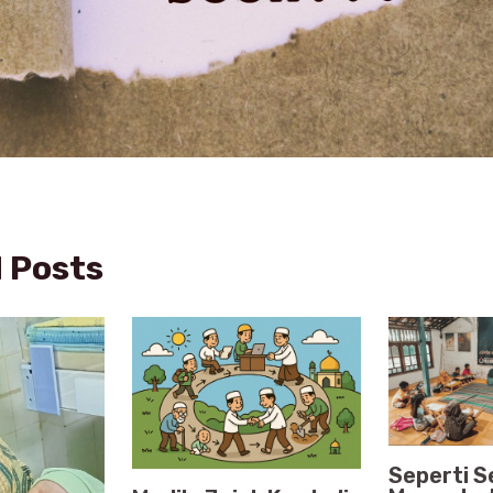
 Posts
Seperti S