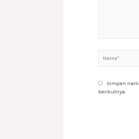
Name*
Simpan nama,
berikutnya.