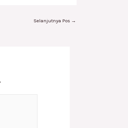
Selanjutnya Pos
→
*