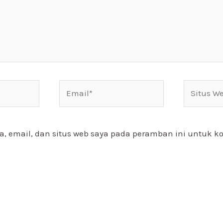
Email*
Situs
Web
 email, dan situs web saya pada peramban ini untuk k