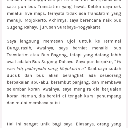
satu pun bus TransJatim yang lewat. Ketika saya cek
melalui live maps, ternyata tidak ada TransJatim yang
menuju Mojokerto. Akhirnya, saya berencana naik bus
Sugeng Rahayu jurusan Surabaya–Yogyakarta.
Saya langsung memesan Ojol untuk ke Terminal
Bungurasih, Awalnya, saya berniat menaiki bus
TransJatim atau Bus Bagong, tetapi yang datang lebih
awal adalah Bus Sugeng Rahayu. Saya pun berpikir, “
Ya
wes lah, podo-podo nang Mojokerto e
.” Saat saya sudah
duduk dan bus akan berangkat, ada seseorang
berpakaian abu-abu, berambut panjang, dan membawa
selembar koran. Awalnya, saya mengira dia berjualan
koran. Namun, dia berdiri di tengah kursi penumpang
dan mulai membaca puisi.
Hal ini sangat unik bagi saya. Biasanya, orang yang