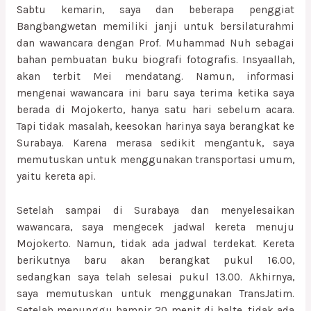
Sabtu kemarin, saya dan beberapa penggiat
Bangbangwetan memiliki janji untuk bersilaturahmi
dan wawancara dengan Prof. Muhammad Nuh sebagai
bahan pembuatan buku biografi fotografis. Insyaallah,
akan terbit Mei mendatang. Namun, informasi
mengenai wawancara ini baru saya terima ketika saya
berada di Mojokerto, hanya satu hari sebelum acara.
Tapi tidak masalah, keesokan harinya saya berangkat ke
Surabaya. Karena merasa sedikit mengantuk, saya
memutuskan untuk menggunakan transportasi umum,
yaitu kereta api.
Setelah sampai di Surabaya dan menyelesaikan
wawancara, saya mengecek jadwal kereta menuju
Mojokerto. Namun, tidak ada jadwal terdekat. Kereta
berikutnya baru akan berangkat pukul 16.00,
sedangkan saya telah selesai pukul 13.00. Akhirnya,
saya memutuskan untuk menggunakan TransJatim.
Setelah menunggu hampir 20 menit di halte, tidak ada