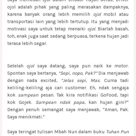
ojol adalah pihak yang paling merasakan dampaknya,
karena banyak orang lebih memilih
ojol
mobil atau
transportasi lain yang lebih tertutup. Itu yang menjadi
motivasi saya untuk tetap menaiki
ojol
. Biarlah basah,
toh, enak juga saat sedang berpuasa, terkena hujan jadi
terasa lebih segar.
Setelah
ojol
saya datang, saya pun naik ke motor.
Spontan saya bertanya,
“Sepi, nopo, Pak?”
Dia menjawab
dengan nada excited,
“Jelas sepi, Mas.
Cuma tadi
keliling-keliling aja cari customer. Eh, ndak sengaja
kok
sampean
pesan. Tak kira notifikasi GoFood, tapi
kok Gojek.
Sampean
ndak papa
, kan hujan gini?”
Dengan penuh semangat saya menjawab, “Aman, Pak.
Saya menikmati.”
Saya teringat tulisan Mbah Nun dalam buku
Tuhan Pun