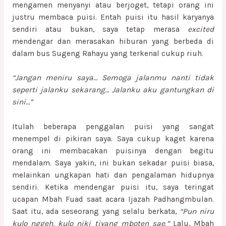
mengamen menyanyi atau berjoget, tetapi orang ini
justru membaca puisi. Entah puisi itu hasil karyanya
sendiri atau bukan, saya tetap merasa
excited
mendengar dan merasakan hiburan yang berbeda di
dalam bus Sugeng Rahayu yang terkenal cukup riuh.
“Jangan meniru saya… Semoga jalanmu nanti tidak
seperti jalanku sekarang… Jalanku aku gantungkan di
sini…”
Itulah beberapa penggalan puisi yang sangat
menempel di pikiran saya. Saya cukup kaget karena
orang ini membacakan puisinya dengan begitu
mendalam. Saya yakin, ini bukan sekadar puisi biasa,
melainkan ungkapan hati dan pengalaman hidupnya
sendiri. Ketika mendengar puisi itu, saya teringat
ucapan Mbah Fuad saat acara Ijazah Padhangmbulan.
Saat itu, ada seseorang yang selalu berkata,
“Pun niru
kulo nggeh, kulo niki tiyang mboten sae.”
Lalu, Mbah