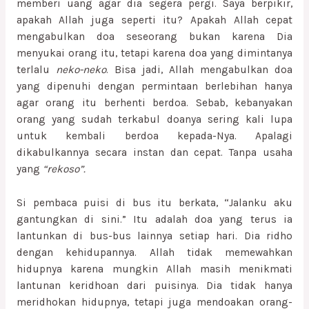
memberi uang agar dia segera pergi. Saya berpikir,
apakah Allah juga seperti itu? Apakah Allah cepat
mengabulkan doa seseorang bukan karena Dia
menyukai orang itu, tetapi karena doa yang dimintanya
terlalu
neko-neko
. Bisa jadi, Allah mengabulkan doa
yang dipenuhi dengan permintaan berlebihan hanya
agar orang itu berhenti berdoa. Sebab, kebanyakan
orang yang sudah terkabul doanya sering kali lupa
untuk kembali berdoa kepada-Nya. Apalagi
dikabulkannya secara instan dan cepat. Tanpa usaha
yang
“rekoso”.
Si pembaca puisi di bus itu berkata, “Jalanku aku
gantungkan di sini.” Itu adalah doa yang terus ia
lantunkan di bus-bus lainnya setiap hari. Dia ridho
dengan kehidupannya. Allah tidak memewahkan
hidupnya karena mungkin Allah masih menikmati
lantunan keridhoan dari puisinya. Dia tidak hanya
meridhokan hidupnya, tetapi juga mendoakan orang-