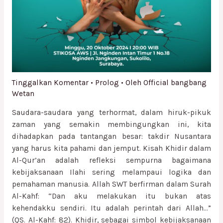
Tinggalkan Komentar
•
Prolog
• Oleh
Official bangbang
Wetan
Saudara-saudara yang terhormat, dalam hiruk-pikuk
zaman yang semakin membingungkan ini, kita
dihadapkan pada tantangan besar: takdir Nusantara
yang harus kita pahami dan jemput. Kisah Khidir dalam
Al-Qur’an adalah refleksi sempurna bagaimana
kebijaksanaan Ilahi sering melampaui logika dan
pemahaman manusia. Allah SWT berfirman dalam Surah
Al-Kahf: “Dan aku melakukan itu bukan atas
kehendakku sendiri. Itu adalah perintah dari Allah…”
(QS. Al-Kahf: 82). Khidir, sebagai simbol kebijaksanaan