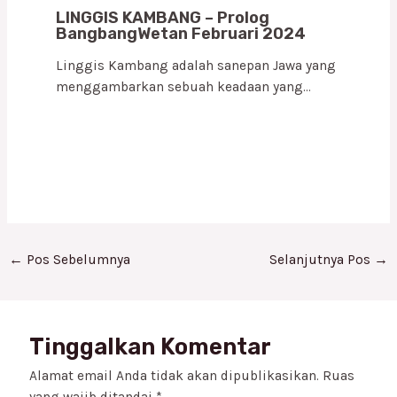
LINGGIS KAMBANG – Prolog
BangbangWetan Februari 2024
Linggis Kambang adalah sanepan Jawa yang
menggambarkan sebuah keadaan yang…
←
Pos Sebelumnya
Selanjutnya Pos
→
Tinggalkan Komentar
Alamat email Anda tidak akan dipublikasikan.
Ruas
yang wajib ditandai
*