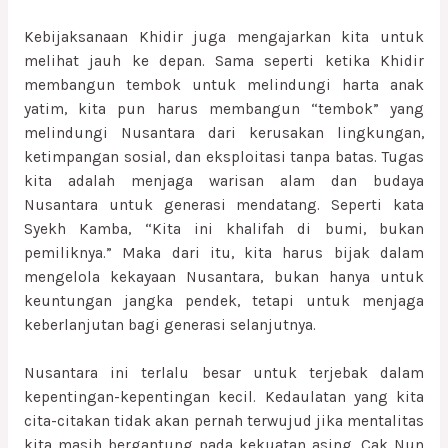
Kebijaksanaan Khidir juga mengajarkan kita untuk
melihat jauh ke depan. Sama seperti ketika Khidir
membangun tembok untuk melindungi harta anak
yatim, kita pun harus membangun “tembok” yang
melindungi Nusantara dari kerusakan lingkungan,
ketimpangan sosial, dan eksploitasi tanpa batas. Tugas
kita adalah menjaga warisan alam dan budaya
Nusantara untuk generasi mendatang. Seperti kata
Syekh Kamba, “Kita ini khalifah di bumi, bukan
pemiliknya.” Maka dari itu, kita harus bijak dalam
mengelola kekayaan Nusantara, bukan hanya untuk
keuntungan jangka pendek, tetapi untuk menjaga
keberlanjutan bagi generasi selanjutnya.
Nusantara ini terlalu besar untuk terjebak dalam
kepentingan-kepentingan kecil. Kedaulatan yang kita
cita-citakan tidak akan pernah terwujud jika mentalitas
kita masih bergantung pada kekuatan asing. Cak Nun