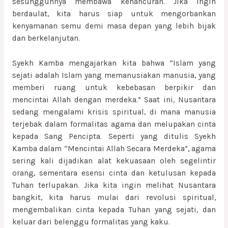
sesungguhnya membawa kehancuran. Jika ingin
berdaulat, kita harus siap untuk mengorbankan
kenyamanan semu demi masa depan yang lebih bijak
dan berkelanjutan.
Syekh Kamba mengajarkan kita bahwa “Islam yang
sejati adalah Islam yang memanusiakan manusia, yang
memberi ruang untuk kebebasan berpikir dan
mencintai Allah dengan merdeka.” Saat ini, Nusantara
sedang mengalami krisis spiritual, di mana manusia
terjebak dalam formalitas agama dan melupakan cinta
kepada Sang Pencipta. Seperti yang ditulis Syekh
Kamba dalam “Mencintai Allah Secara Merdeka”, agama
sering kali dijadikan alat kekuasaan oleh segelintir
orang, sementara esensi cinta dan ketulusan kepada
Tuhan terlupakan. Jika kita ingin melihat Nusantara
bangkit, kita harus mulai dari revolusi spiritual,
mengembalikan cinta kepada Tuhan yang sejati, dan
keluar dari belenggu formalitas yang kaku.