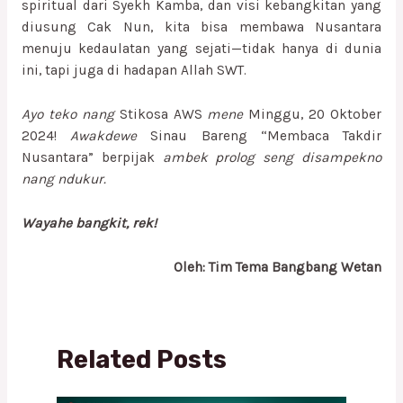
spiritual dari Syekh Kamba, dan visi kebangkitan yang
diusung Cak Nun, kita bisa membawa Nusantara
menuju kedaulatan yang sejati—tidak hanya di dunia
ini, tapi juga di hadapan Allah SWT.
Ayo teko nang
Stikosa AWS
mene
Minggu, 20 Oktober
2024!
Awakdewe
Sinau Bareng “Membaca Takdir
Nusantara” berpijak
ambek prolog seng disampekno
nang ndukur.
Wayahe bangkit, rek!
Oleh: Tim Tema Bangbang Wetan
Related Posts